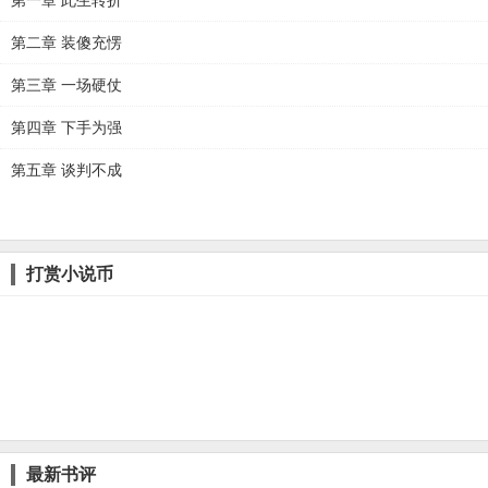
第一章 此生转折
第二章 装傻充愣
第三章 一场硬仗
第四章 下手为强
第五章 谈判不成
打赏小说币
最新书评