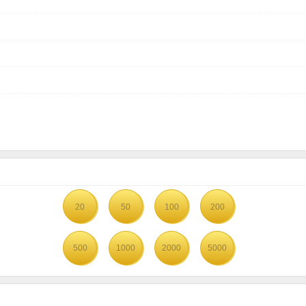
20
50
100
200
500
1000
2000
5000