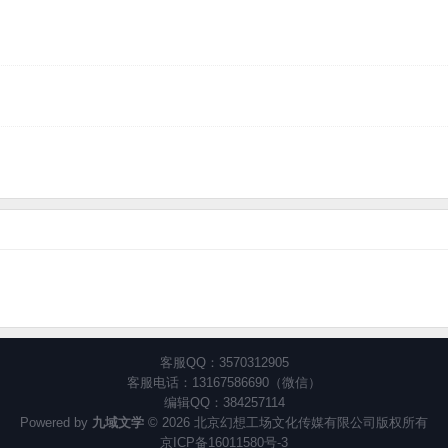
客服QQ：3570312905
客服电话：13167586690（微信）
编辑QQ：384257114
Powered by
九域文学
© 2026 北京幻想工场文化传媒有限公司版权所有
京ICP备16011580号-3