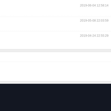
2019-06-04 12:58:14
2019-05-08 22:03:59
2019-04-24 22:55:29