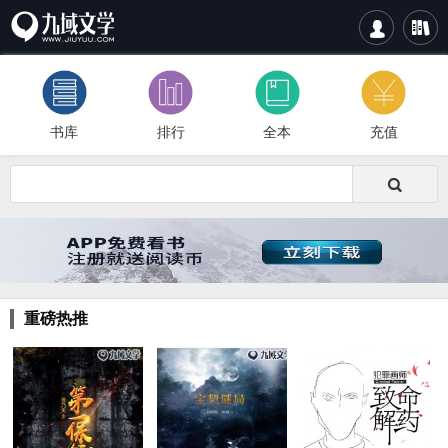


书库
排行
全本
充值

重磅热推