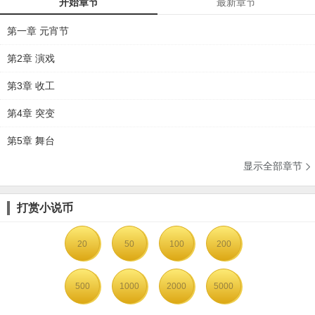
开始章节
最新章节
第一章 元宵节
第2章 演戏
第3章 收工
第4章 突变
第5章 舞台
显示全部章节

打赏小说币
20
50
100
200
500
1000
2000
5000