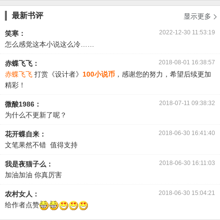
最新书评
显示更多

2022-12-30 11:53:19
笑寒：
怎么感觉这本小说这么冷……
2018-08-01 16:38:57
赤蝶飞飞：
赤蝶飞飞
打赏《设计者》
100小说币
，感谢您的努力，希望后续更加
精彩！
2018-07-11 09:38:32
微酸1986：
为什么不更新了呢？
2018-06-30 16:41:40
花开蝶自来：
文笔果然不错 值得支持
2018-06-30 16:11:03
我是夜猫子么：
加油加油 你真厉害
2018-06-30 15:04:21
农村女人：
给作者点赞