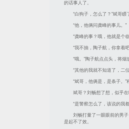
的话事人了。
“白狗子，怎么了？”斌哥
“他，他俩问龚峰的事儿。”
“龚峰的事？哦，他就是个
“我不抽，陶子航，你拿着吧
“哦。”陶子航点点头，将
“其他的我就不知道了，二
“斌哥，他俩是，是条子。
斌哥？刘畅想了想，似乎在
“是警察怎么了，该说的我
刘畅打量了一眼眼前的男子
是起不了效。