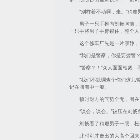
“别杵着不动啊，走。”稍
男子一只手推向刘畅胸前，
一只手将男子手臂锁住，整个人
这个修车厂先是一片寂静，
“我们是警察，你是要袭警
“警察？！”众人面面相觑
“我们不就调查个你们这儿
记在脑海中一般。
顿时对方的气势全无，围在
“误会，误会。”被压在刘畅
刘畅看了稍瘦男子一眼，松
此时刚才走出的大高个回来