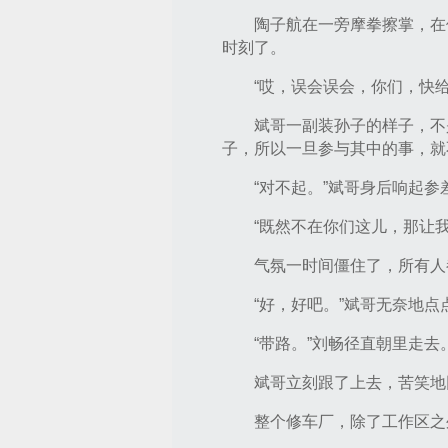
陶子航在一旁摩拳擦掌，在
时刻了。
“哎，误会误会，你们，快
斌哥一副装孙子的样子，不
子，所以一旦参与其中的事，就
“对不起。”斌哥身后响起参
“既然不在你们这儿，那让
气氛一时间僵住了，所有人
“好，好吧。”斌哥无奈地点
“带路。”刘畅径直朝里走去
斌哥立刻跟了上去，苦笑地回
整个修车厂，除了工作区之