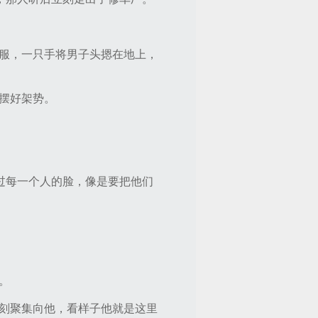
服，一只手将男子头摁在地上，
摆好架势。
过每一个人的脸，像是要把他们
。
刻聚集向他，看样子他就是这里