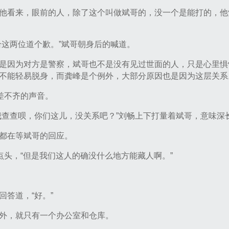
他看来，眼前的人，除了这个叫做斌哥的，没一个是能打的，他
给这两位道个歉。”斌哥朝身后的喊道。
是因为对方是警察，斌哥也不是没有见过世面的人，只是心里惧
不能轻易脱身，而龚峰是个例外，大部分原因也是因为这层关系
差不齐的声音。
我查查呗，你们这儿，没关系吧？”刘畅上下打量着斌哥，意味深
都在等斌哥的回应。
点头，“但是我们这人的确没什么地方能藏人啊。”
。
答道，“好。”
外，就只有一个办公室和仓库。