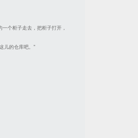
的一个柜子走去，把柜子打开，
这儿的仓库吧。”