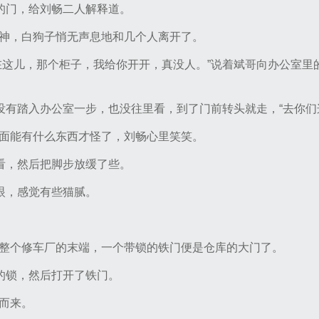
室的门，给刘畅二人解释道。
神，白狗子悄无声息地和几个人离开了。
在这儿，那个柜子，我给你开开，真没人。”说着斌哥向办公室里
本没有踏入办公室一步，也没往里看，到了门前转头就走，“去你们
面能有什么东西才怪了，刘畅心里笑笑。
难看，然后把脚步放缓了些。
一眼，感觉有些猫腻。
整个修车厂的末端，一个带锁的铁门便是仓库的大门了。
上的锁，然后打开了铁门。
而来。