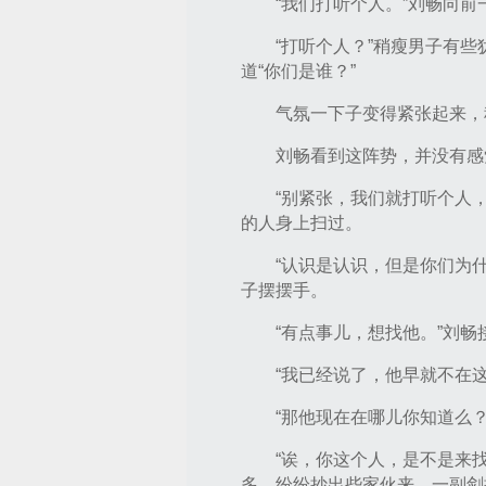
“我们打听个人。”刘畅向
“打听个人？”稍瘦男子有
道“你们是谁？”
气氛一下子变得紧张起来，
刘畅看到这阵势，并没有感
“别紧张，我们就打听个人
的人身上扫过。
“认识是认识，但是你们为
子摆摆手。
“有点事儿，想找他。”刘畅
“我已经说了，他早就不在
“那他现在在哪儿你知道么？
“诶，你这个人，是不是来
多，纷纷抄出些家伙来，一副剑