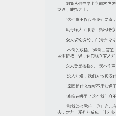
刘畅从包中拿出之前林虎彪
龙盘于戒指之上。
“这件事不仅仅是我们要查
斌哥睁大了眼睛，露出吃惊
众人议论纷纷，白狗子悄悄
“林哥的戒指。”斌哥回答
些事情吧，诶，你们现在有人知
众人皆是摇摇头，默不作声
“没人知道，我们对他真没
“原因是什么你就不用知道
“龚峰在哪里？这个我们真
“那我怎么觉得，你们这儿
去，对方一系列的反应，让刘畅