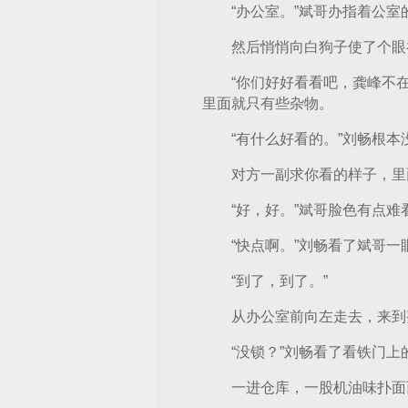
“办公室。”斌哥办指着公
然后悄悄向白狗子使了个眼
“你们好好看看吧，龚峰不
里面就只有些杂物。
“有什么好看的。”刘畅根
对方一副求你看的样子，里
“好，好。”斌哥脸色有点
“快点啊。”刘畅看了斌哥
“到了，到了。”
从办公室前向左走去，来到
“没锁？”刘畅看了看铁门
一进仓库，一股机油味扑面