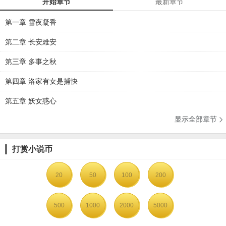
开始章节
最新章节
第一章 雪夜凝香
第二章 长安难安
第三章 多事之秋
第四章 洛家有女是捕快
第五章 妖女惑心
显示全部章节

打赏小说币
20
50
100
200
500
1000
2000
5000